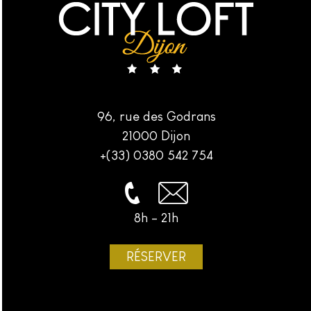
96, rue des Godrans
21000 Dijon
+(33) 0380 542 754
8h - 21h
RÉSERVER