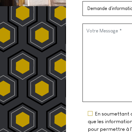
En soumettant c
que les informations
pour permettre à l