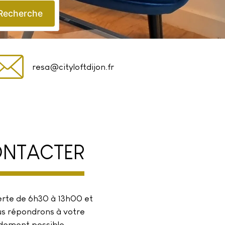
Recherche
resa@cityloftdijon.fr
NTACTER
erte de 6h30 à 13h00 et
s répondrons à votre
dement possible.