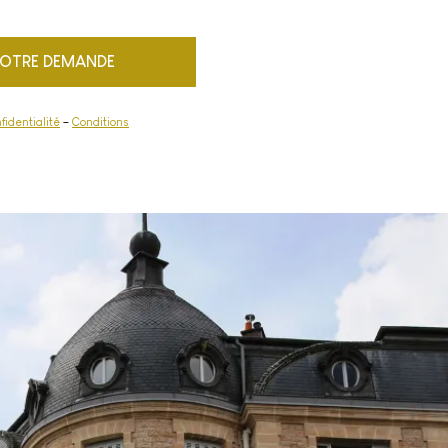
fidentialité
–
Conditions