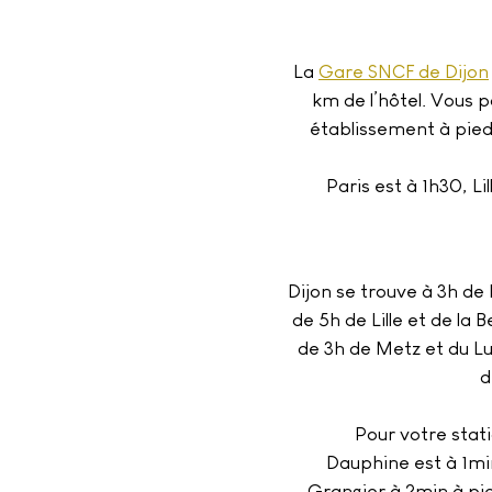
La
Gare SNCF de Dijon
km de l’hôtel. Vous 
établissement à pied
Paris est à 1h30, Li
Dijon se trouve à 3h de 
de 5h de Lille et de la 
de 3h de Metz et du Lu
d
Pour votre stat
Dauphine est à 1min
Grangier à 2min à pie