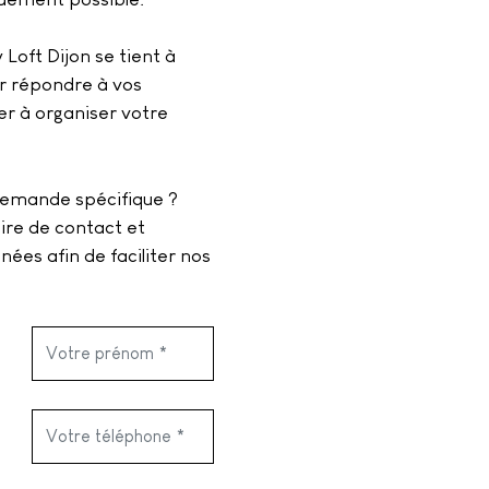
 Loft Dijon se tient à
ur répondre à vos
er à organiser votre
demande spécifique ?
aire de contact et
nées afin de faciliter nos