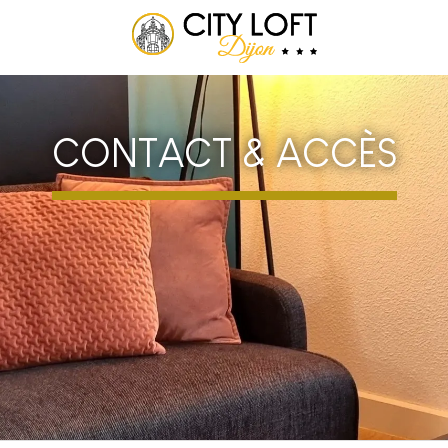
CONTACT & ACCÈS