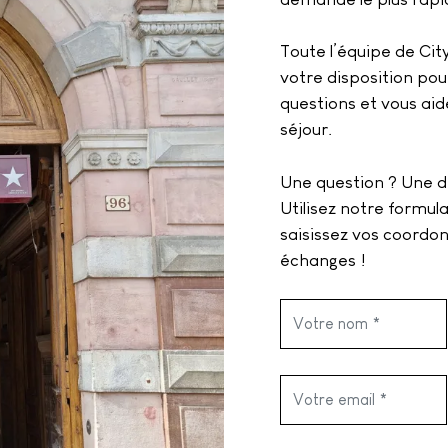
Toute l’équipe de City
votre disposition po
questions et vous aid
séjour.
Une question ? Une 
Utilisez notre formul
saisissez vos coordon
échanges !