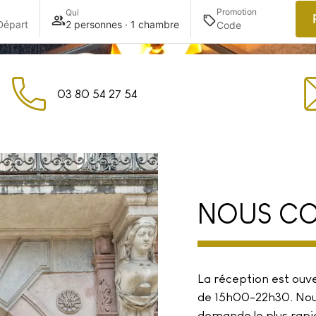
Promotion
Qui
Départ
2 personnes · 1 chambre
03 80 54 27 54
NOUS CO
La réception est ouv
de 15h00-22h30. Nou
demande le plus rapi