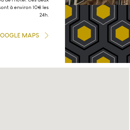
sont à environ 10€ les
24h.
GOOGLE MAPS