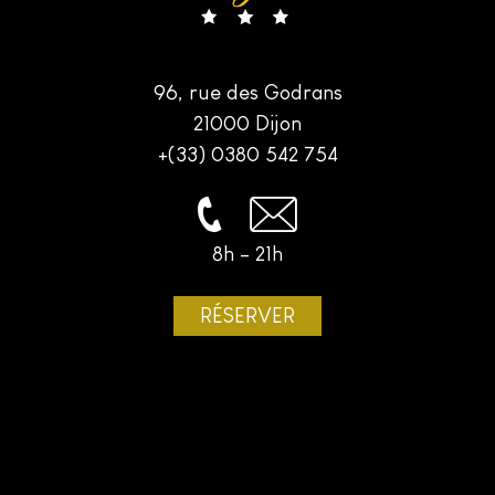
96, rue des Godrans
21000 Dijon
+(33) 0380 542 754
8h - 21h
RÉSERVER