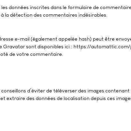
les données inscrites dans le formulaire de commentaire, 
r à la détection des commentaires indésirables.
esse e-mail (également appelée hash) peut être envoyée a
ice Gravatar sont disponibles ici : https://automattic.co
 coté de votre commentaire.
ous conseillons d’éviter de téléverser des images contena
et extraire des données de localisation depuis ces image