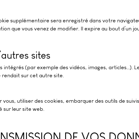
cookie supplémentaire sera enregistré dans votre navig
ation que vous venez de modifier. Il expire au bout d’un jou
autres sites
us intégrés (par exemple des vidéos, images, articles…). L
rendait sur cet autre site.
vous, utiliser des cookies, embarquer des outils de suivis
sur leur site web.
RANSMISSION DE VOS DON