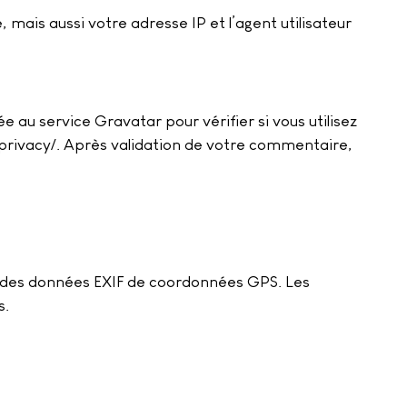
mais aussi votre adresse IP et l’agent utilisateur
u service Gravatar pour vérifier si vous utilisez
m/privacy/. Après validation de votre commentaire,
nt des données EXIF de coordonnées GPS. Les
s.