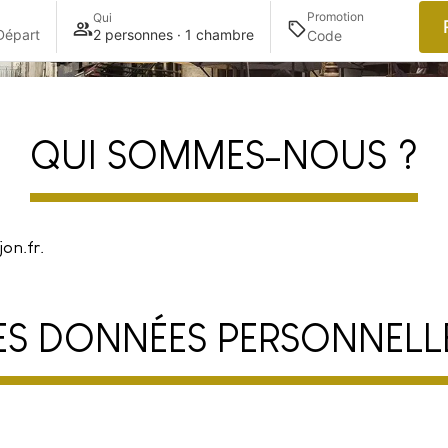
Promotion
Qui
Départ
2 personnes · 1 chambre
QUI SOMMES-NOUS ?
on.fr.
DES DONNÉES PERSONNELL