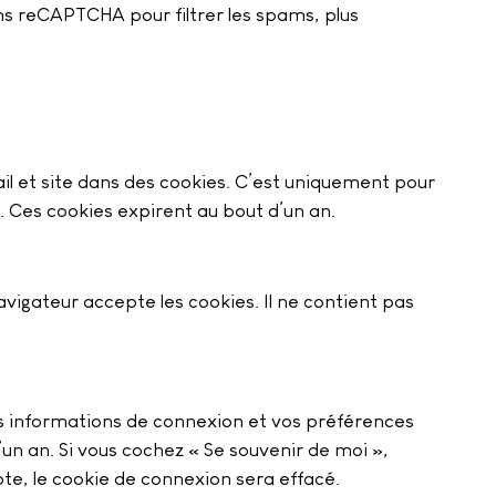
s reCAPTCHA pour filtrer les spams, plus
il et site dans des cookies. C’est uniquement pour
. Ces cookies expirent au bout d’un an.
vigateur accepte les cookies. Il ne contient pas
s informations de connexion et vos préférences
’un an. Si vous cochez « Se souvenir de moi »,
e, le cookie de connexion sera effacé.