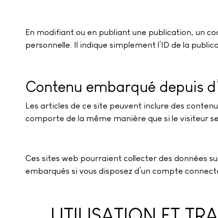
En modifiant ou en publiant une publication, un 
personnelle. Il indique simplement l’ID de la public
Contenu embarqué depuis d’
Les articles de ce site peuvent inclure des conten
comporte de la même manière que si le visiteur se 
Ces sites web pourraient collecter des données sur 
embarqués si vous disposez d’un compte connecté 
UTILISATION ET T