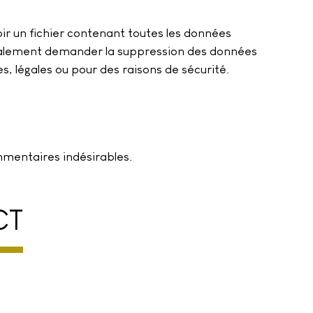
ir un fichier contenant toutes les données
 également demander la suppression des données
, légales ou pour des raisons de sécurité.
mmentaires indésirables.
CT