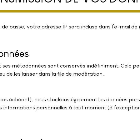
de passe, votre adresse IP sera incluse dans l’e-mail de ré
données
et ses métadonnées sont conservés indéfiniment. Cela p
de les laisser dans la file de modération.
e cas échéant), nous stockons également les données perso
informations personnelles à tout moment (à l’exception de