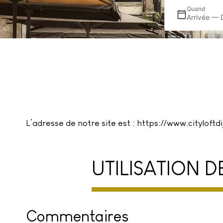
Quand
Arrivée — 
L’adresse de notre site est : https://www.cityloftdij
UTILISATION 
Commentaires