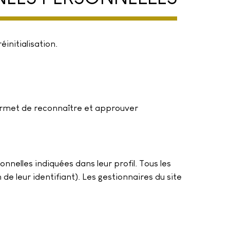
initialisation.
ermet de reconnaître et approuver
nnelles indiquées dans leur profil. Tous les
 leur identifiant). Les gestionnaires du site