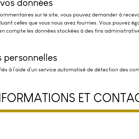
r vos données
 commentaires sur le site, vous pouvez demander à recevo
ncluant celles que vous nous avez fournies. Vous pouvez
n compte les données stockées à des fins administratives
 personnelles
iés à l’aide d’un service automatisé de détection des co
NFORMATIONS ET CONTA