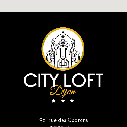
96, rue des Godrans